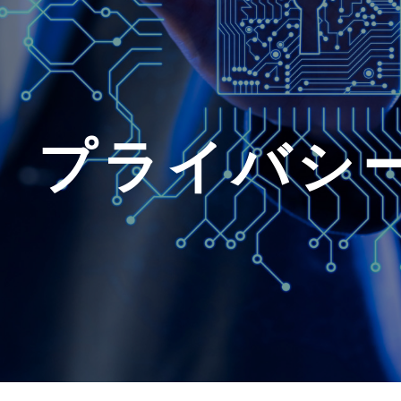
プライバシ